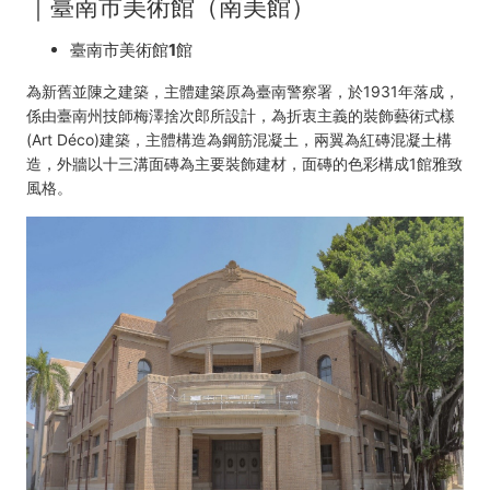
｜臺南市美術館（南美館）
臺南市美術館1館
為新舊並陳之建築，主體建築原為臺南警察署，於1931年落成，
係由臺南州技師梅澤捨次郎所設計，為折衷主義的裝飾藝術式樣
(Art Déco)建築，主體構造為鋼筋混凝土，兩翼為紅磚混凝土構
造，外牆以十三溝面磚為主要裝飾建材，面磚的色彩構成1館雅致
風格。