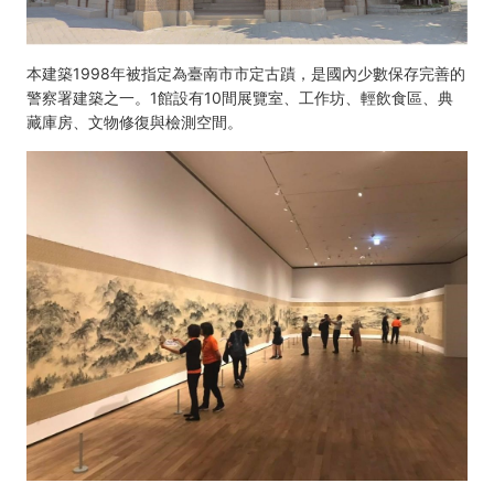
本建築1998年被指定為臺南市市定古蹟，是國內少數保存完善的
警察署建築之一。1館設有10間展覽室、工作坊、輕飲食區、典
藏庫房、文物修復與檢測空間。