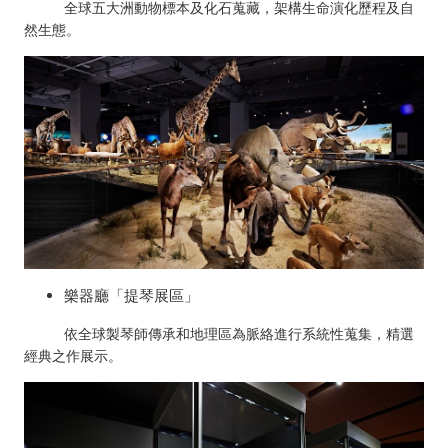
全球五大洲動物標本及化石蒐藏，架構生命演化歷程及自
然生態。
樂器廳「提琴展區」
依全球製琴師傳承和地理區為脈絡進行系統性蒐集，精選
經典之作展示。