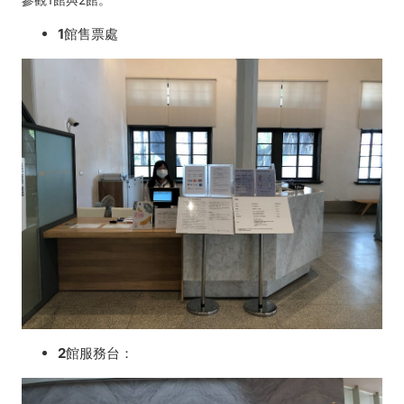
1館售票處
2館服務台：