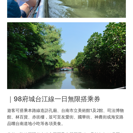
｜98府城台江線一日無限搭乘券
遊客可搭乘本路線造訪孔廟、台南市立美術館1及2館、司法博物
館、林百貨、赤崁樓，並可至友愛街、國華街、神農街或海安路
品嚐台南道地小吃等各項美食。