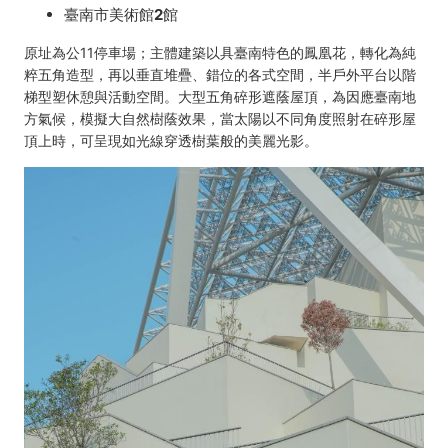
臺南市美術館2館
原址為公11停車場；主體建築以具臺南特色的鳳凰花，轉化為純
粹五角造型，再以垂直堆疊、錯位的各式空間，半戶外平台以階
梯型塑休憩與活動空間。大型五角碎形遮蔭屋頂，為因應臺南地
方氣候，模擬大自然樹蔭效果，當太陽以不同角度照射在碎形屋
頂上時，可呈現如光線穿透樹葉般的美麗光影。