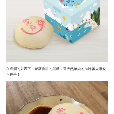
在圓潤的外表下，藏著香甜的黑糖，這天然單純的滋味讓大家愛
不釋手！