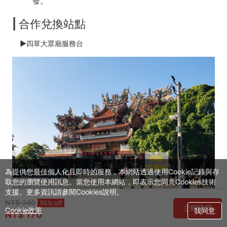
發。
|
合作兌換站點
►
四草大眾廟服務台
為提供您最佳個人化且即時的服務，本網站透過使用Cookie記錄與存
取您的瀏覽使用訊息。當您使用本網站，即表示您同意Cookies技術
支援。更多資訊請參閱Cookies說明。
NT$ 340
50% off
立即購買
Cookie政策
我同意
NT$ 170