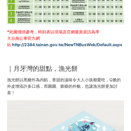
*此圖僅供參考，時刻表以現場及官網最新資訊為準
大台南公車官方網
站
http://2384.tainan.gov.tw/NewTNBusWeb/Default.aspx
｜月牙灣的甜點，漁光餅
漁光餅以黑糖作為內餡，香甜的滋味令大人小孩都愛吃，Q脆的
外皮增添許多口感，而圓圓、膨膨的外貌，也讓漁光餅更加討
喜！