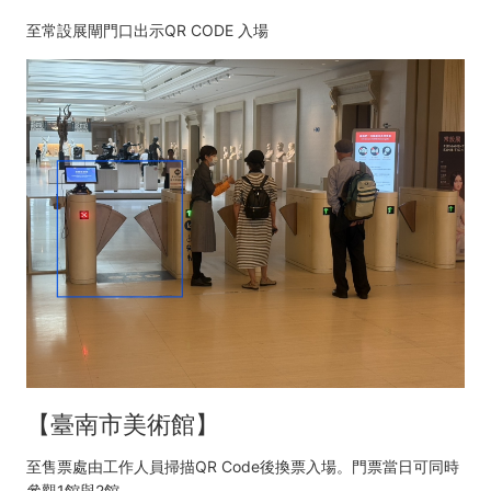
至常設展閘門口出示QR CODE 入場
【臺南市美術館】
至售票處由工作人員掃描QR Code後換票入場。門票當日可同時
參觀1館與2館。