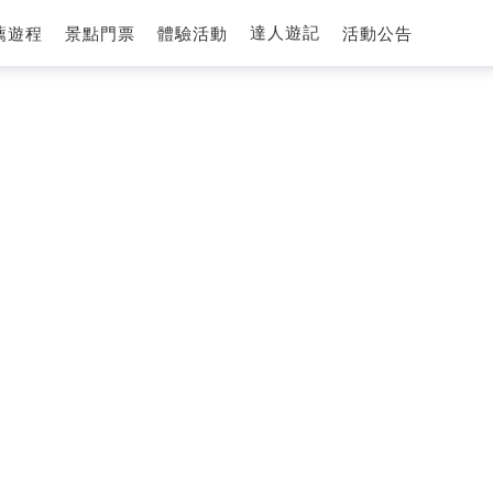
達人遊記
薦遊程
景點門票
體驗活動
活動公告