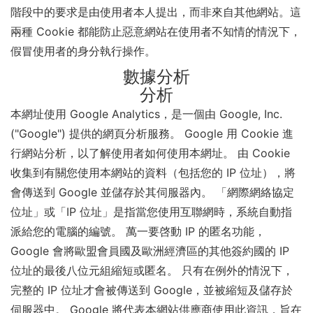
階段中的要求是由使用者本人提出，而非來自其他網站。這
兩種 Cookie 都能防止惡意網站在使用者不知情的情況下，
假冒使用者的身分執行操作。
數據分析
分析
本網址使用 Google Analytics，是一個由 Google, Inc.
("Google") 提供的網頁分析服務。 Google 用 Cookie 進
行網站分析，以了解使用者如何使用本網址。 由 Cookie
收集到有關您使用本網站的資料（包括您的 IP 位址），將
會傳送到 Google 並儲存於其伺服器內。 「網際網絡協定
位址」或「IP 位址」是指當您使用互聯網時，系統自動指
派給您的電腦的編號。 萬一要啓動 IP 的匿名功能，
Google 會將歐盟會員國及歐洲經濟區的其他簽約國的 IP
位址的最後八位元組縮短或匿名。 只有在例外的情況下，
完整的 IP 位址才會被傳送到 Google，並被縮短及儲存於
伺服器中。 Google 將代表本網站供應商使用此資訊，旨在