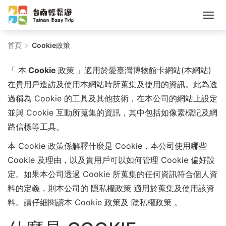
Cookie
首頁
Cookie政策
政
「
本 Cookie 政策
」適用於愛臺灣博物館卡網站(本網站)
策
在貴用戶造訪及使用本網站時所蒐集及使用的資訊。此為透
過稱為 Cookie 的工具及其他技術，在本公司的網站上設定
-
並與 Cookie 互動所蒐集的資訊，其中包括如像素標記及網
台
路信標等工具。
南
本 Cookie 政策係解釋什麼是 Cookie，本公司使用哪些
Cookie 及理由，以及貴用戶可以如何管理 Cookie 偏好設
輕
定。如果本公司透過 Cookie 所蒐集的任何資訊符合個人資
鬆
料的定義，則本公司的 隱私權政策 適用於蒐集及使用該資
遊
料。請仔細閱讀本 Cookie 政策及 隱私權政策 。