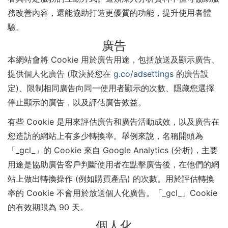
務改善內容，還能協助打造更優質的功能，提升使用者體
驗。
廣告
本網站會將 Cookie 用於廣告用途，包括放送及顯示廣告、
提供個人化廣告 (取決於您在
g.co/adsettings
的廣告設
定)、限制相同廣告向同一使用者顯示的次數、隱藏您選擇
停止顯示的廣告，以及評估廣告效益。
有些 Cookie 是用來評估廣告和廣告活動成效，以及廣告在
您造訪的網站上有多少轉換率。舉例來說，名稱開頭為
「_gcl_」的 Cookie 來自 Google Analytics (分析)，主要
用途是協助廣告客戶判斷使用者在點擊廣告後，在他們的網
站上做出轉換操作 (例如購買產品) 的次數。用於評估轉換
率的 Cookie 不會用於放送個人化廣告。「_gcl_」Cookie
的有效期限為 90 天。
個人化