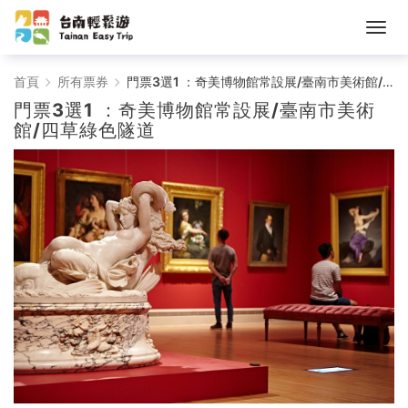
台
首頁
所有票券
門票3選1 ：奇美博物館常設展/臺南市美術館/四草綠色隧道
門票3選1 ：奇美博物館常設展/臺南市美術
南
館/四草綠色隧道
輕
鬆
遊