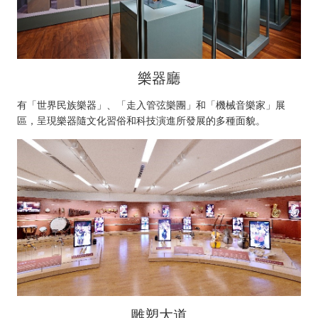
樂器廳
有「世界民族樂器」、「走入管弦樂團」和「機械音樂家」展
區，呈現樂器隨文化習俗和科技演進所發展的多種面貌。
雕塑大道