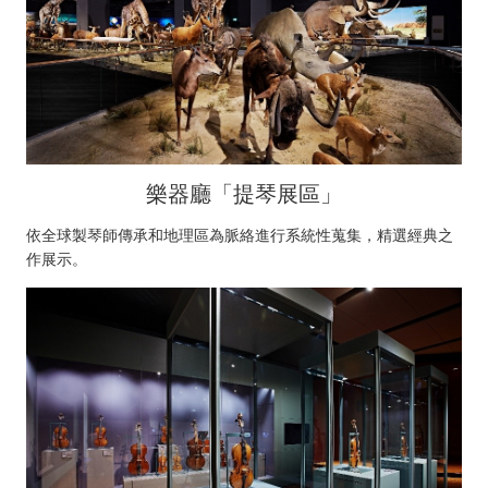
樂器廳「提琴展區」
依全球製琴師傳承和地理區為脈絡進行系統性蒐集，精選經典之
作展示。