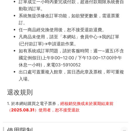
訂單成立一小時內要完成付款，超過付款期限系統會自
動取消訂單。
系統無提供修改訂單功能，如欲變更數量，需退票重
訂。
任一商品經兌換使用後，恕不接受退款退費。
凡商品未使用，請至「本網站」會員中心→我的訂單
(已付款訂單)→申請退款作業。
如有系統或訂單問題，請於客服時間：週一~週五(不含
國定例假日)上午9:00~12:00 / 下午13:00~17:00(中午
休息一小時)，來電03-5910052
出口處可蓋重複入館章，當日憑此章及票根，即可重複
入場。
退改規則
1. 於本網站購買之電子票券，
經核銷兌換或未於展期結束前
（2025.08.31）使用者，恕不接受退款
使用限制