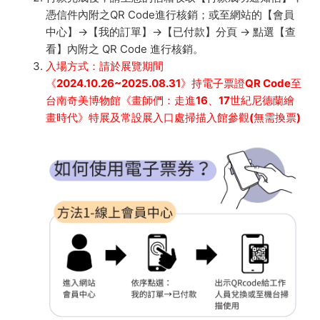
憑信件內附之QR Code進行核銷；或至網站的【會員
中心】→【我的訂單】→【已付款】分頁 → 點選【查
看】內附之 QR Code 進行核銷。
入場方式：請於展覽期間
《2024.10.26~2025.08.31》持電子票證QR Code至
台南奇美博物館《畫師們：走進16、17世紀尼德蘭繪
畫時代》特展及常設展入口處掃描入館參觀(無需換票)