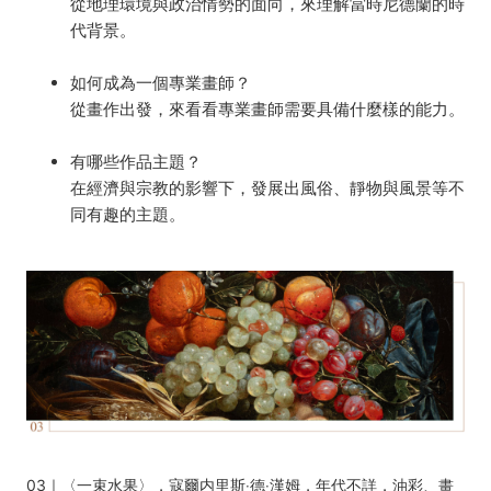
從地理環境與政治情勢的面向，來理解當時尼德蘭的時
代背景。
如何成為一個專業畫師？
從畫作出發，來看看專業畫師需要具備什麼樣的能力。
有哪些作品主題？
在經濟與宗教的影響下，發展出風俗、靜物與風景等不
同有趣的主題。
03｜〈
一束水果〉，寇爾内里斯‧德‧漢姆，年代不詳，油彩、畫