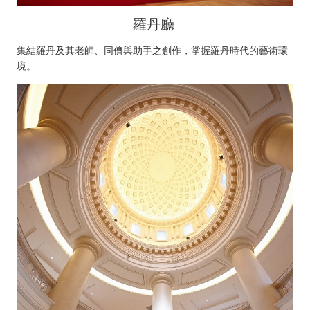
羅丹廳
集結羅丹及其老師、同儕與助手之創作，掌握羅丹時代的藝術環
境。