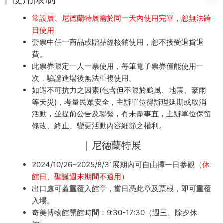
常設展、尼德蘭特展需於同一天內使用完畢，恕無法跨
日使用
套票中任一商品或贈品經核銷使用，恕不接受退貨退
費。
此票券限定一人一票使用，每筆電子票券僅能使用一
次，驗證進場後無法重複使用。
如遇不可抗力之因素(包含但不限於颱風、地震、豪雨
等天災)，考量民眾安全，主辦單位得辦理延期或取消
活動，並提前公告及聯繫，有未盡事宜，主辦單位保留
修改、終止、變更活動內容細節之權利。
｜尼德蘭特展
2024/10/26~2025/8/31展期內可自由擇一日參觀
（休
館日、聖誕週末期間不適用）
出口處可蓋重覆入館章，當日憑此章及票根，即可重覆
入場。
奇美博物館開館時間：9:30-17:30（週三、除夕休