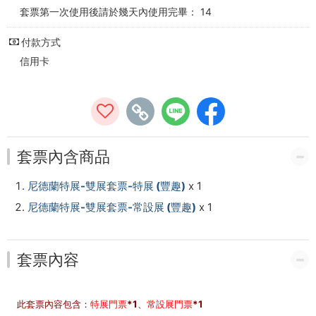
-
套票第一次使用後請於幾天內使用完畢： 14
台
付款方式
南
信用卡
輕
鬆
遊
套票內含商品
尼德蘭特展-雙展套票-特展 (豐趣)
x 1
尼德蘭特展-雙展套票-常設展 (豐趣)
x 1
套票內容
此套票內容包含：
特展門票
*1、
常設展門票
*1