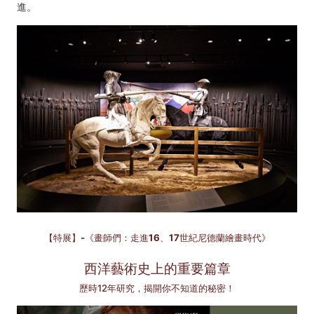
進。
【特展】-《畫師們：走進16、17世紀尼德蘭繪畫時代》
西洋藝術史上的重要篇章
歷時12年研究，揭開你不知道的秘密！