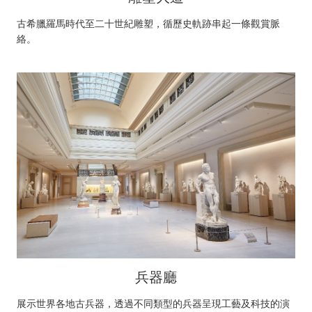
古希臘羅馬時代至二十世紀雕塑，循歷史軌跡串起一條觀賞脈
絡。
兵器廳
展示世界各地古兵器，透過不同類型的兵器呈現工藝及科技的演