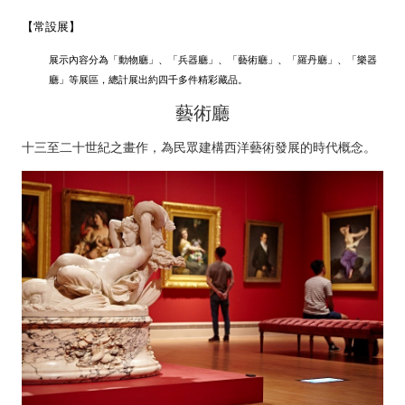
【常設展】
展示內容分為「動物廳」、「兵器廳」、「藝術廳」、「羅丹廳」、「樂器
廳」等展區，總計展出約四千多件精彩藏品。
藝術廳
十三至二十世紀之畫作，為民眾建構西洋藝術發展的時代概念。