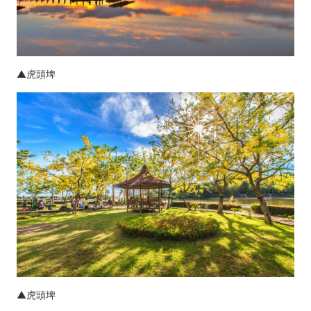
▲虎頭埤
▲虎頭埤