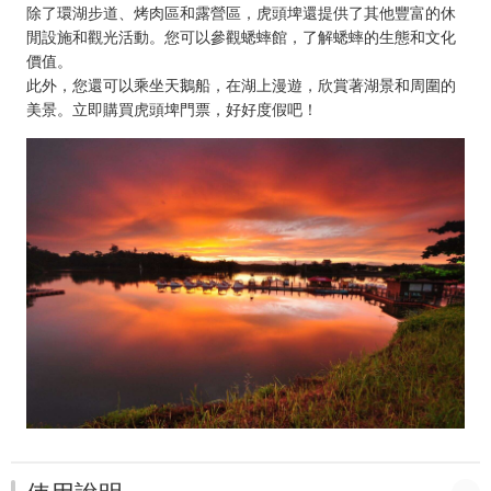
除了環湖步道、烤肉區和露營區，虎頭埤還提供了其他豐富的休
閒設施和觀光活動。您可以參觀蟋蟀館，了解蟋蟀的生態和文化
價值。
此外，您還可以乘坐天鵝船，在湖上漫遊，欣賞著湖景和周圍的
美景。立即購買虎頭埤門票，好好度假吧！