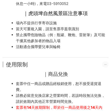
休息一小時)，來電03-5910052
｜虎頭埤自然風景區注意事項
場內不提供行李寄存設施
當天可重複入園，請至售票亭蓋章識別
禁止攜帶危險物品（例：瓶罐、鞭炮、雷射筆）及可能
干擾其他參加者的物品入場
活動適合攜帶嬰兒車與輪椅
使用限制
｜商品兌換
套票中任一商品或贈品經核銷使用，恕不接受退貨退
費。
請務必留意兌換店家之營業時間，若該時段無法兌換，
請於效期內其他正常營業時間兌換。
套票有14天效期限制，即於任一商品使用後之14天內