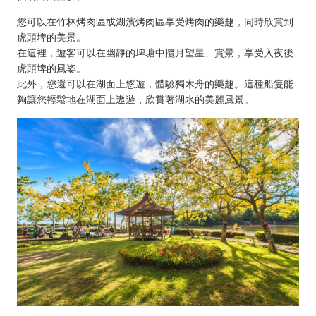
您可以在竹林烤肉區或湖濱烤肉區享受烤肉的樂趣，同時欣賞到
虎頭埤的美景。
在這裡，遊客可以在幽靜的埤塘中攬月望星、賞景，享受入夜後
虎頭埤的風姿。
此外，您還可以在湖面上悠遊，體驗獨木舟的樂趣。這種船隻能
夠讓您輕鬆地在湖面上遨遊，欣賞著湖水的美麗風景。