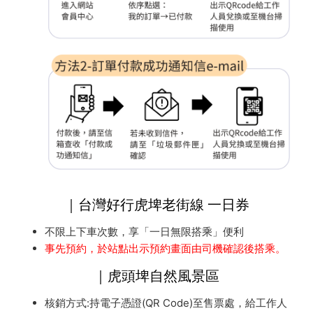
｜台灣好行虎埤老街線 一日券
不限上下車次數，享「一日無限搭乘」便利
事先預約，於站點出示預約畫面由司機確認後搭乘。
｜虎頭埤自然風景區
核銷方式:持電子憑證(QR Code)至售票處，給工作人