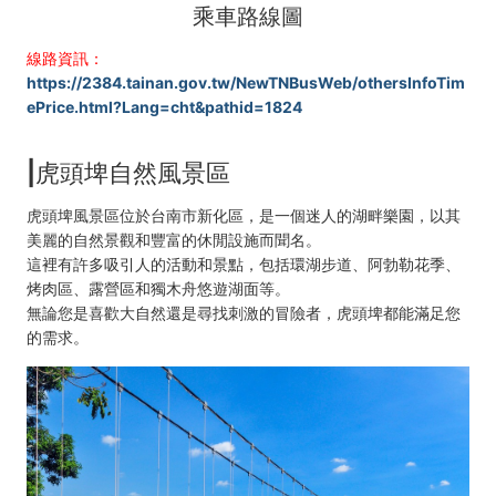
乘車路線圖
線路資訊：
https://2384.tainan.gov.tw/NewTNBusWeb/othersInfoTim
ePrice.html?Lang=cht&pathid=1824
|虎頭埤自然風景區
虎頭埤風景區位於台南市新化區，是一個迷人的湖畔樂園，以其
美麗的自然景觀和豐富的休閒設施而聞名。
這裡有許多吸引人的活動和景點，包括環湖步道、阿勃勒花季、
烤肉區、露營區和獨木舟悠遊湖面等。
無論您是喜歡大自然還是尋找刺激的冒險者，虎頭埤都能滿足您
的需求。