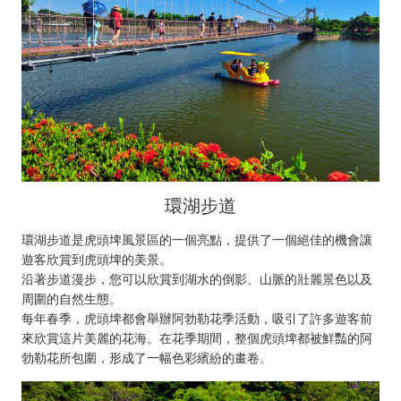
環湖步道
環湖步道是虎頭埤風景區的一個亮點，提供了一個絕佳的機會讓
遊客欣賞到虎頭埤的美景。
沿著步道漫步，您可以欣賞到湖水的倒影、山脈的壯麗景色以及
周圍的自然生態。
每年春季，虎頭埤都會舉辦阿勃勒花季活動，吸引了許多遊客前
來欣賞這片美麗的花海。在花季期間，整個虎頭埤都被鮮豔的阿
勃勒花所包圍，形成了一幅色彩繽紛的畫卷。