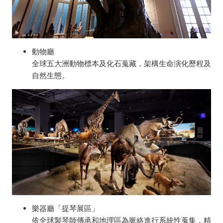
動物廳
全球五大洲動物標本及化石蒐藏，架構生命演化歷程及
自然生態。
樂器廳「提琴展區」
依全球製琴師傳承和地理區為脈絡進行系統性蒐集，精