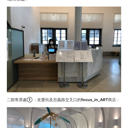
二館售票處
①
：友愛街及忠義路交叉口的focus_in_ART商店：