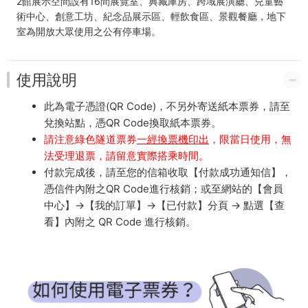
2館展示空間設有16間展覽室、典藏庫房、跨域展演廳、兒童藝
術中心、創意工坊、紀念品展示區、輕飲食區、景觀餐廳，地下
室為開放大眾使用之公有停車場。
使用說明
此為電子憑證(QR Code)，不另外寄送紙本票券，請至
兌換站點，憑QR Code換取紙本票券。
請注意綠色隧道票券
一經換票機印出
，限當日使用，無
法受理退票，請留意實際搭乘時間。
付款完成後，請至您的信箱收取【付款成功通知信】，
憑信件內附之QR Code進行核銷；或至網站的【會員
中心】→【我的訂單】→【已付款】分頁 → 點選【查
看】內附之 QR Code 進行核銷。