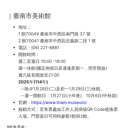
｜臺南市美術館
地址：
1 館
70049 臺南市中西區南門路 37 號
2 館
70041 臺南市中西區忠義路二段 1 號
電話：(06) 221-8881
開館時間：
週二至週日 10:00 -18:00
週一休館(國定例假日若適逢星期一，照常開放)
週六延長開放至21:00
2025年(114年)
--除夕1月28日(二)及初一1月29日(三)休館。
--週一開館日：1月27日(小年夜)、10月6日(中秋節)
官網：
https://www.tnam.museum/
核銷方式：至售票處由工作人員掃描QR Code後換票
入場。門票當日可同時參觀1館與2館。
1館售票處：