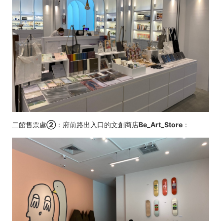
二館售票處
②
：府前路出入口的文創商店Be_Art_Store：