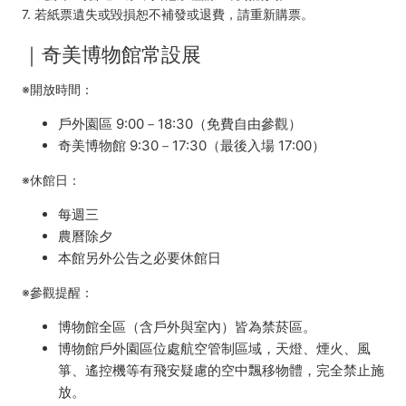
7. 若紙票遺失或毀損恕不補發或退費，請重新購票。
｜
奇美博物館常設展
※開放時間：
戶外園區 9:00－18:30（免費自由參觀）
奇美博物館 9:30－17:30（最後入場 17:00）
※休館日：
每週三
農曆除夕
本館另外公告之必要休館日
※參觀提醒：
博物館全區（含戶外與室內）皆為禁菸區。
博物館戶外園區位處航空管制區域，天燈、煙火、風
箏、遙控機等有飛安疑慮的空中飄移物體，完全禁止施
放。