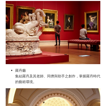
羅丹廳
集結羅丹及其老師、同儕與助手之創作，掌握羅丹時代
的藝術環境。