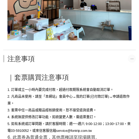
注意事項
｜
套票購買注意事項
1. 訂單成立一小時內要完成付款，超過付款期限系統會自動取消訂單。
2. 凡商品未使用，請至「本網站」會員中心→我的訂單(已付款訂單)→申請退款作
業。
3. 套票中任一商品或贈品經核銷使用，恕不接受退貨退費。
4. 系統無提供修改訂單功能，如欲變更人數，需退票重訂。
5. 如有系統或訂單問題，請於客服時間：週一~週六 9:00-12:00；13:00~17:00，來
電03-5910052。或來信客服信箱service@fontrip.com.tw
6. 此票券為普通全票，其他票種請至現場購買。