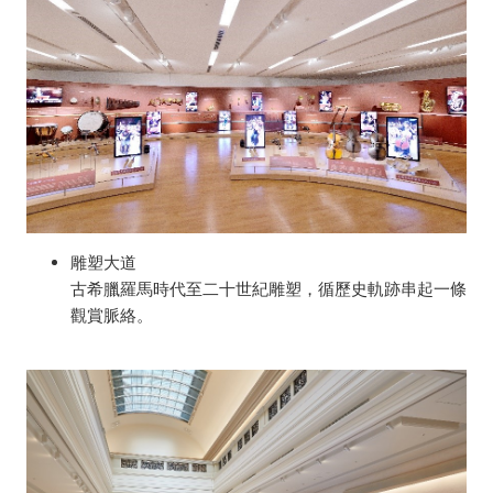
雕塑大道
古希臘羅馬時代至二十世紀雕塑，循歷史軌跡串起一條
觀賞脈絡。