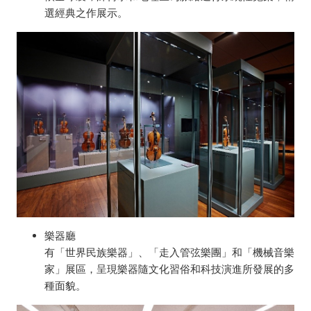
選經典之作展示。
樂器廳
有「世界民族樂器」、「走入管弦樂團」和「機械音樂
家」展區，呈現樂器隨文化習俗和科技演進所發展的多
種面貌。