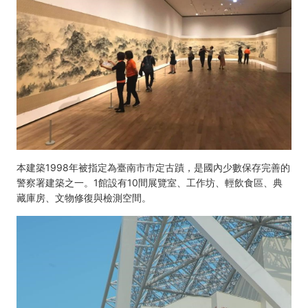
本建築1998年被指定為臺南市市定古蹟，是國內少數保存完善的
警察署建築之一。1館設有10間展覽室、工作坊、輕飲食區、典
藏庫房、文物修復與檢測空間。