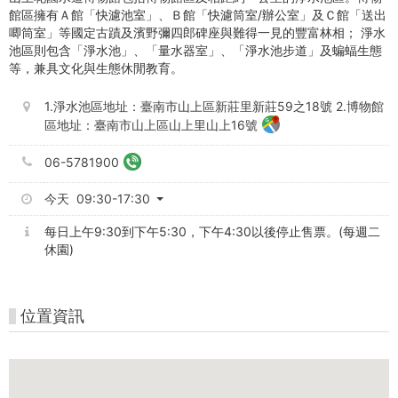
館區擁有Ａ館「快濾池室」、Ｂ館「快濾筒室/辦公室」及Ｃ館「送出
唧筒室」等國定古蹟及濱野彌四郎碑座與難得一見的豐富林相； 淨水
池區則包含「淨水池」、「量水器室」、「淨水池步道」及蝙蝠生態
等，兼具文化與生態休閒教育。
1.淨水池區地址：臺南市山上區新莊里新莊59之18號 2.博物館
區地址：臺南市山上區山上里山上16號
06-5781900
今天 09:30-17:30
每日上午9:30到下午5:30，下午4:30以後停止售票。(每週二
休園)
位置資訊