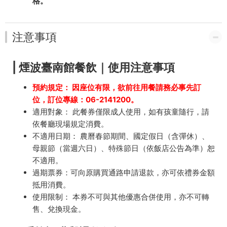
格。
注意事項
| 煙波臺南館餐飲｜使用注意事項
預約規定： 因座位有限，欲前往用餐請務必事先訂
位，訂位專線：06-2141200。
適用對象： 此餐券僅限成人使用，如有孩童隨行，請
依餐廳現場規定消費。
不適用日期： 農曆春節期間、國定假日（含彈休）、
母親節（當週六日）、特殊節日（依飯店公告為準）恕
不適用。
過期票券：可向原購買通路申請退款，亦可依禮券金額
抵用消費。
使用限制： 本券不可與其他優惠合併使用，亦不可轉
售、兌換現金。