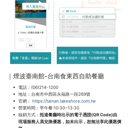
｜煙波臺南館-台南食東西自助餐廳
電話：(06)214-1200
地址：台南市中西區永福路一段269號
官網：
https://tainan.lakeshore.com.tw
營業時間：早午餐:10:30~13:30
核銷方式：
抵達餐廳時出示的電子憑證(QR Code)由
現場服務人員兌換優惠，如未出示，恕無法享此優惠價