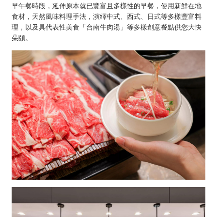
Trip
早午餐時段，延伸原本就已豐富且多樣性的早餐，使用新鮮在地
食材，天然風味料理手法，演繹中式、西式、日式等多樣豐富料
理，以及具代表性美食「台南牛肉湯」等多樣創意餐點供您大快
朵頤。