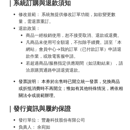
｜系統訂購與退款須知
修改規範： 系統無提供修改訂單功能，如欲變更數
量，需退票重訂。
退款政策：
商品一經核銷使用，恕不接受取消、退款或退費。
凡商品未使用可全額退，不扣除手續費。請至「本
網站」會員中心→我的訂單（已付款訂單）申請退
款作業，或致電客服申請。
若超過商品/服務指定供應期間（如活動結束），請
洽原購買通路申請退貨退款。
發票說明： 本券於出售時已開立統一發票，兌換商品
或折抵消費時不再開立；惟如有其他特殊情況，將依相
關法令或規範辦理。
｜發行資訊與履約保證
發行單位： 豐趣科技股份有限公司
負責人： 余宛如