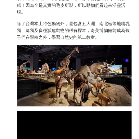
錯！因為全是真實的毛皮所製，所以動物們看起來活靈活
現。
除了台灣本土特色動物外，還包含五大洲、南北極等地哺乳
類、鳥類及多種瀕危動物的稀有標本，奇美博物館能成為孩
子們在學校之外，學習自然史的第二教室。