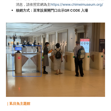
消息，請依照官網為主
https://www.chimeimuseum.org/
核銷方式：至常設展閘門口出示QR CODE 入場
｜虱目魚主題館