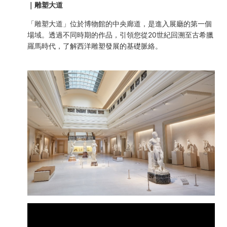
｜雕塑大道
「雕塑大道」位於博物館的中央廊道，是進入展廳的第一個
場域。透過不同時期的作品，引領您從20世紀回溯至古希臘
羅馬時代，了解西洋雕塑發展的基礎脈絡。