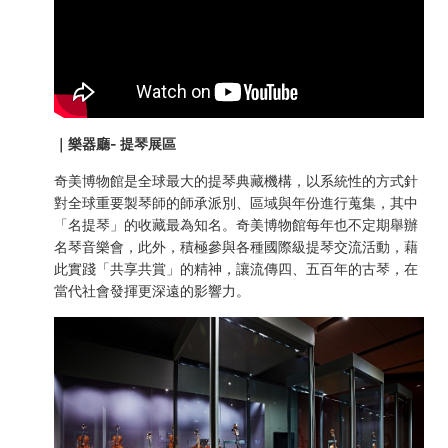
｜樂器廳- 提琴展區
奇美博物館是全球最大的提琴典藏機構，以系統性的方式針
對全球重要製琴師的師承派別、區域與年份進行蒐集，其中
「名提琴」的收藏最為知名。奇美博物館每年也不定期舉辦
名琴音樂會，此外，積極參與各種國際級提琴交流活動，藉
此實踐「共享共賞」的精神，讓流傳四、五百年的古琴，在
當代社會發揮更深遠的影響力。