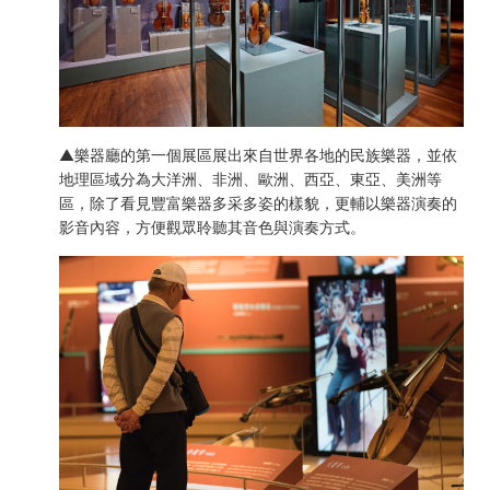
▲樂器廳的第一個展區展出來自世界各地的民族樂器，並依
地理區域分為大洋洲、非洲、歐洲、西亞、東亞、美洲等
區，除了看見豐富樂器多采多姿的樣貌，更輔以樂器演奏的
影音內容，方便觀眾聆聽其音色與演奏方式。