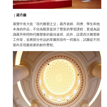
｜羅丹廳
展覽中有大批「現代雕塑之父」羅丹老師、同儕、學生和他
本身的作品，不但為觀眾提供了豐富的學習課程，更成為認
識羅丹和同時代雕塑家的最佳途徑。此外，設置四大雕塑家
工作室，並將部分作品的草圖與習作一同展出，試圖從不同
面向呈現藝術家的創作歷程。