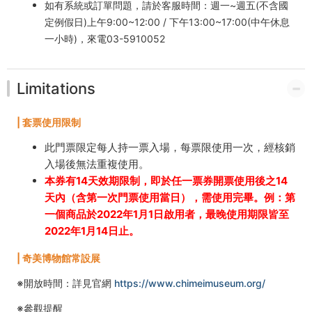
如有系統或訂單問題，請於客服時間：週一~週五(不含國
定例假日)上午9:00~12:00 / 下午13:00~17:00(中午休息
一小時)，來電03-5910052
Limitations
| 套票使用限制
此門票限定每人持一票入場，每票限使用一次，經核銷
入場後無法重複使用。
本券有14天效期限制，即於任一票券開票使用後之14
天內（含第一次門票使用當日），需使用完畢。例：第
一個商品於2022年1月1日啟用者，最晚使用期限皆至
2022年1月14日止。
| 奇美博物館常設展
※開放時間：詳見官網
https://www.chimeimuseum.org/
※參觀提醒