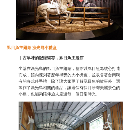
虱目魚主題館 漁光餅小禮盒
｜古早味的記憶留存，虱目魚主題館
坐落在漁光島的虱目魚主題館，整館以虱目魚為核心打造
而成，館內陳列著歷年得獎的大小獎盃，並販售著台南獨
有的各式伴手禮，除了讓大家更了解虱目魚的故事外，還
製作了漁光島相關的產品，讓這個有個月牙灣美麗景色的
小島，也能夠陪伴旅人度過每一個日常時光。