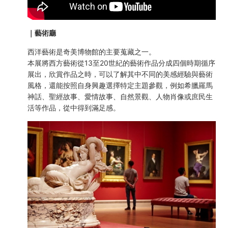
｜藝術廳
西洋藝術是奇美博物館的主要蒐藏之一。
本展將西方藝術從13至20世紀的藝術作品分成四個時期循序
展出，欣賞作品之時，可以了解其中不同的美感經驗與藝術
風格，還能按照自身興趣選擇特定主題參觀，例如希臘羅馬
神話、聖經故事、愛情故事、自然景觀、人物肖像或庶民生
活等作品，從中得到滿足感。