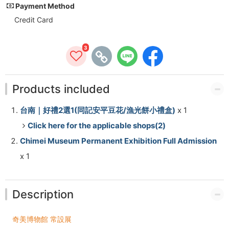
同
Payment Method
Credit Card
記
安
3
平
豆
Products included
花/
台南｜好禮2選1(同記安平豆花/漁光餅小禮盒)
x 1
漁
Click here for the applicable shops(2)
Chimei Museum Permanent Exhibition Full Admission
光
x 1
餅
小
Description
禮
奇美博物館 常設展