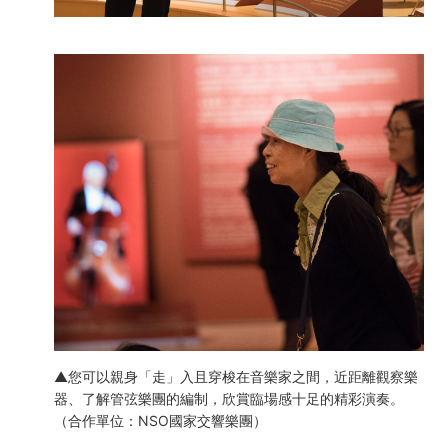
▲您可以親身「走」入且穿梭在音樂家之間，近距離觀察樂
器、了解管弦樂團的編制，欣賞臨場感十足的精彩演奏。
（合作單位：NSO國家交響樂團）