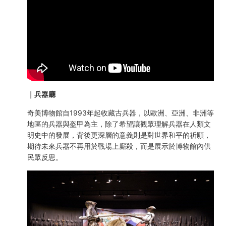
｜兵器廳
奇美博物館自1993年起收藏古兵器，以歐洲、亞洲、非洲等
地區的兵器與盔甲為主，除了希望讓觀眾理解兵器在人類文
明史中的發展，背後更深層的意義則是對世界和平的祈願，
期待未來兵器不再用於戰場上廝殺，而是展示於博物館內供
民眾反思。