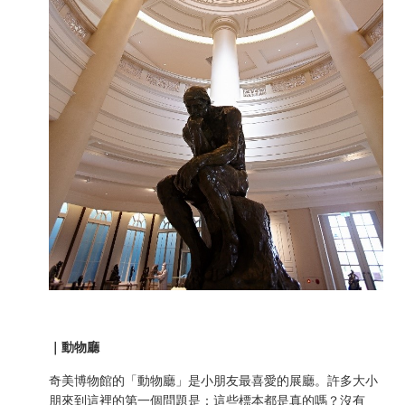
｜動物廳
奇美博物館的「動物廳」是小朋友最喜愛的展廳。許多大小
朋來到這裡的第一個問題是：這些標本都是真的嗎？沒有