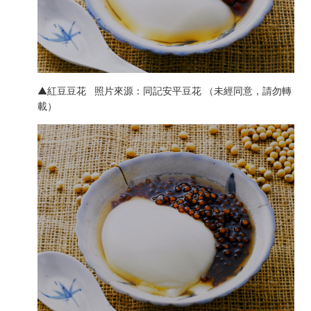
▲紅豆豆花 照片來源：同記安平豆花 （未經同意，請勿轉
載）