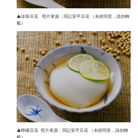
▲珍珠豆花 照片來源：同記安平豆花 （未經同意，請勿轉
載）
▲檸檬豆花 照片來源：同記安平豆花 （未經同意，請勿轉
載）