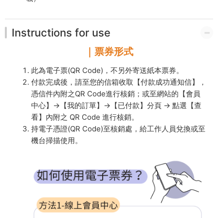
Instructions for use
｜票券形式
此為電子票(QR Code)，不另外寄送紙本票券。
付款完成後，請至您的信箱收取【付款成功通知信】，
憑信件內附之QR Code進行核銷；或至網站的【會員
中心】→【我的訂單】→【已付款】分頁 → 點選【查
看】內附之 QR Code 進行核銷。
持電子憑證(QR Code)至核銷處，給工作人員兌換或至
機台掃描使用。