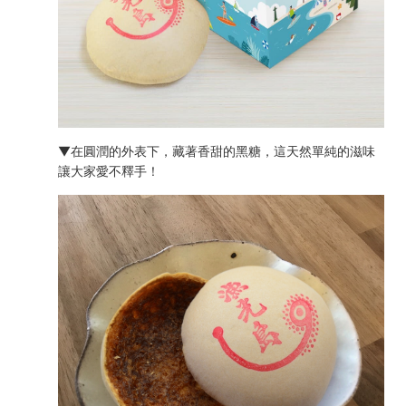
▼在圓潤的外表下，藏著香甜的黑糖，這天然單純的滋味
讓大家愛不釋手！