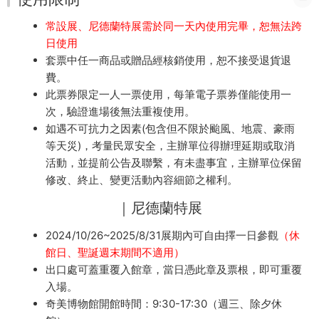
常設展、尼德蘭特展需於同一天內使用完畢，恕無法跨
日使用
套票中任一商品或贈品經核銷使用，恕不接受退貨退
費。
此票券限定一人一票使用，每筆電子票券僅能使用一
次，驗證進場後無法重複使用。
如遇不可抗力之因素(包含但不限於颱風、地震、豪雨
等天災)，考量民眾安全，主辦單位得辦理延期或取消
活動，並提前公告及聯繫，有未盡事宜，主辦單位保留
修改、終止、變更活動內容細節之權利。
｜尼德蘭特展
2024/10/26~2025/8/31展期內可自由擇一日參觀
（休
館日、聖誕週末期間不適用）
出口處可蓋重覆入館章，當日憑此章及票根，即可重覆
入場。
奇美博物館開館時間：9:30-17:30（週三、除夕休