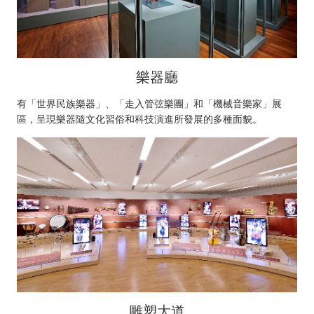
樂器廳
有「世界民族樂器」、「走入管弦樂團」和「機械音樂家」展
區，呈現樂器隨文化習俗和科技演進所發展的多種面貌。
雕塑大道