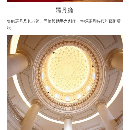
羅丹廳
集結羅丹及其老師、同儕與助手之創作，掌握羅丹時代的藝術環
境。