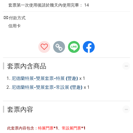
-
套票第一次使用後請於幾天內使用完畢： 14
台
付款方式
南
信用卡
輕
鬆
遊
套票內含商品
尼德蘭特展-雙展套票-特展 (豐趣)
x 1
尼德蘭特展-雙展套票-常設展 (豐趣)
x 1
套票內容
此套票內容包含：
特展門票
*1、
常設展門票
*1