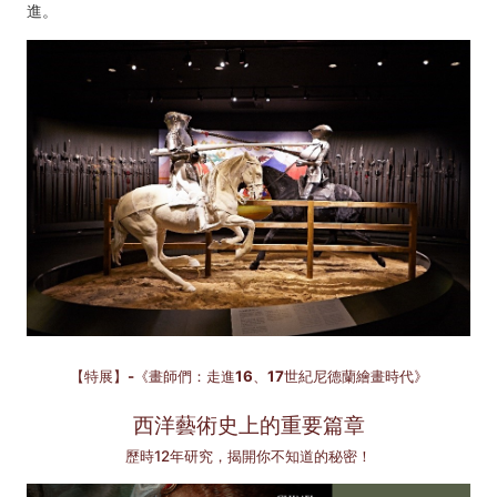
進。
【特展】-《畫師們：走進16、17世紀尼德蘭繪畫時代》
西洋藝術史上的重要篇章
歷時12年研究，揭開你不知道的秘密！