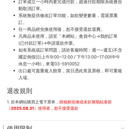
訂單成立一小時內要完成付款，超過付款期限系統會自
動取消訂單。
系統無提供修改訂單功能，如欲變更數量，需退票重
訂。
任一商品經兌換使用後，恕不接受退款退費。
凡商品未使用，請至「本網站」會員中心→我的訂單
(已付款訂單)→申請退款作業。
如有系統或訂單問題，請於客服時間：週一~週五(不含
國定例假日)上午9:00~12:00 / 下午13:00~17:00(中午
休息一小時)，來電03-5910052
出口處可蓋重複入館章，當日憑此章及票根，即可重複
入場。
退改規則
1. 於本網站購買之電子票券，
經核銷兌換或未於展期結束前
（2025.08.31）使用者，恕不接受退款
使用限制