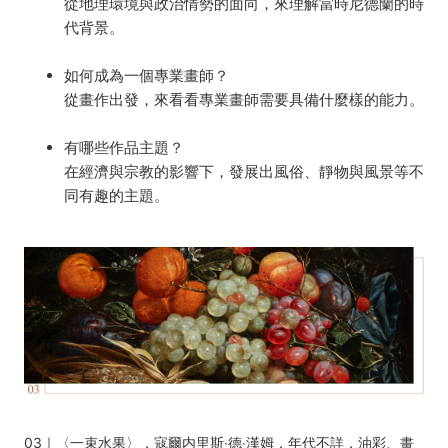
從地理環境與政治情勢的面向，來理解當時尼德蘭的時
代背景。
如何成為一個專業畫師？
從畫作出發，來看看專業畫師需要具備什麼樣的能力。
有哪些作品主題？
在經濟與宗教的影響下，發展出風俗、靜物與風景等不
同有趣的主題。
03｜〈
一束水果〉，寇爾内里斯‧德‧漢姆，年代不詳，油彩、畫