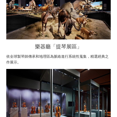
樂器廳「提琴展區」
依全球製琴師傳承和地理區為脈絡進行系統性蒐集，精選經典之
作展示。