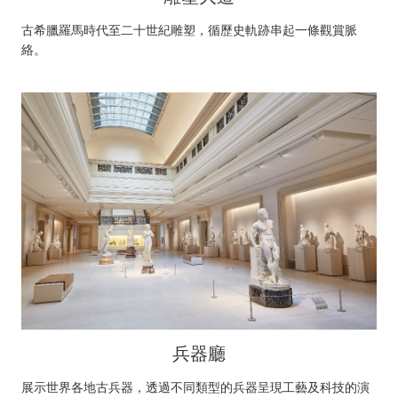
古希臘羅馬時代至二十世紀雕塑，循歷史軌跡串起一條觀賞脈
絡。
兵器廳
展示世界各地古兵器，透過不同類型的兵器呈現工藝及科技的演