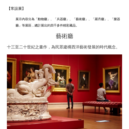
【常設展】
展示內容分為「動物廳」、「兵器廳」、「藝術廳」、「羅丹廳」、「樂器
廳」等展區，總計展出約四千多件精彩藏品。
藝術廳
十三至二十世紀之畫作，為民眾建構西洋藝術發展的時代概念。