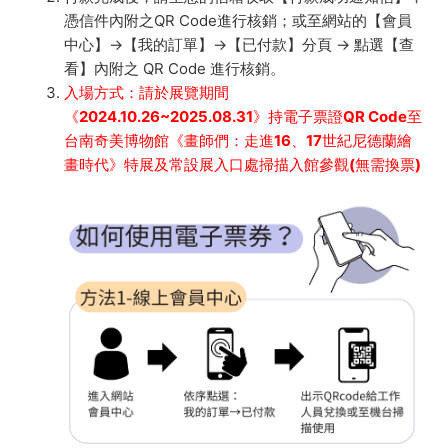
憑信件內附之QR Code進行核銷；或至網站的【會員
中心】→【我的訂單】→【已付款】分頁 → 點選【查
看】內附之 QR Code 進行核銷。
入場方式：請於展覽期間
《2024.10.26~2025.08.31》持電子票證QR Code至
台南奇美博物館《畫師們：走進16、17世紀尼德蘭繪
畫時代》特展及常設展入口處掃描入館參觀(無需換票)