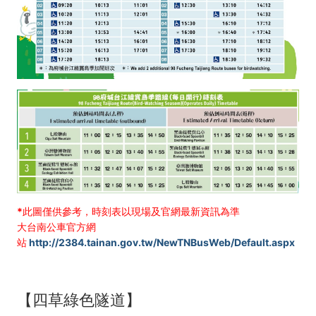
*此圖僅供參考，時刻表以現場及官網最新資訊為準
大台南公車官方網
站
http://2384.tainan.gov.tw/NewTNBusWeb/Default.aspx
【四草綠色隧道】