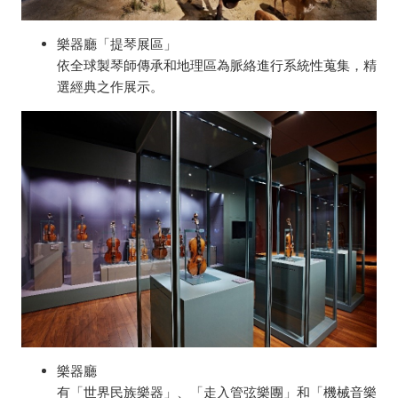
樂器廳「提琴展區」
依全球製琴師傳承和地理區為脈絡進行系統性蒐集，精
選經典之作展示。
樂器廳
有「世界民族樂器」、「走入管弦樂團」和「機械音樂