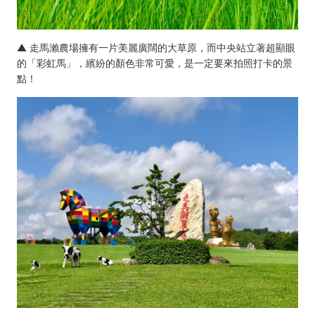
▲ 走馬瀨農場擁有一片美麗廣闊的大草原，而中央站立著超顯眼
的「彩虹馬」，繽紛的顏色非常可愛，是一定要來拍照打卡的景
點！