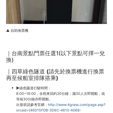
▲ 自助換票機
｜台南景點門票任選1(以下景點可擇一兌
換)
｜四草綠色隧道
(請先於換票機進行換票
再至候船室排隊搭乘)
►
綠色隧道行駛時間：
8:00~16:00，全程來回約30分鐘；滿30人次即開船，或
等候30分鐘亦即開船。
出發前請參考官網：
http://www.4grass.com/page.asp?
orcaid={46D15FDB-3D6C-4610-A068-