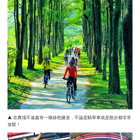
▲ 在農場不遠處有一條綠色隧道，不論是騎單車或是散步都非常
放鬆！