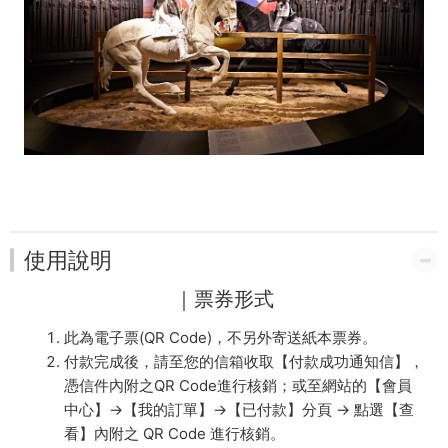
使用說明
｜票券形式
此為電子票(QR Code)，不另外寄送紙本票券。
付款完成後，請至您的信箱收取【付款成功通知信】，
憑信件內附之QR Code進行核銷；或至網站的【會員
中心】→【我的訂單】→【已付款】分頁 → 點選【查
看】內附之 QR Code 進行核銷。