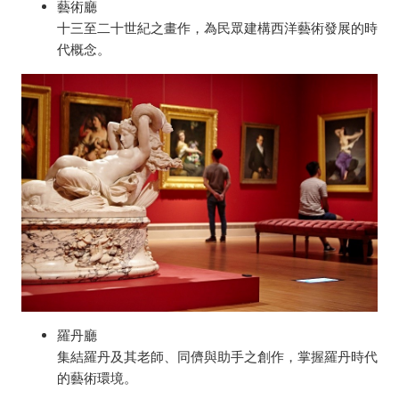
藝術廳
十三至二十世紀之畫作，為民眾建構西洋藝術發展的時
代概念。
羅丹廳
集結羅丹及其老師、同儕與助手之創作，掌握羅丹時代
的藝術環境。