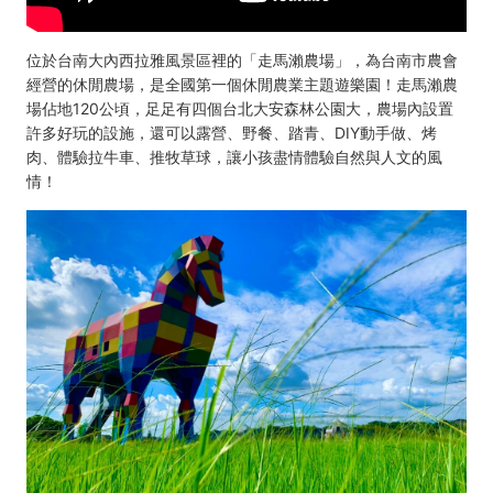
位於台南大內西拉雅風景區裡的「
走馬瀨農場
」，為台南市農會
經營的休閒農場，是全國第一個休閒農業主題遊樂園！走馬瀨農
場佔地120公頃，足足有四個台北大安森林公園大，農場內設置
許多好玩的設施，還可以露營、野餐、踏青、DIY動手做、烤
肉、體驗拉牛車、推牧草球，讓小孩盡情體驗自然與人文的風
情！