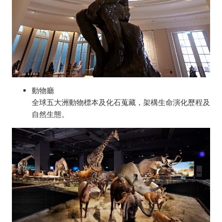
動物廳
全球五大洲動物標本及化石蒐藏，架構生命演化歷程及
自然生態。