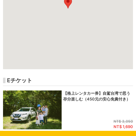
Eチケット
【格上レンタカー券】自駕台湾で思う
存分楽しむ（450元の安心免責付き）
NT$ 3,050
NT$ 1,690