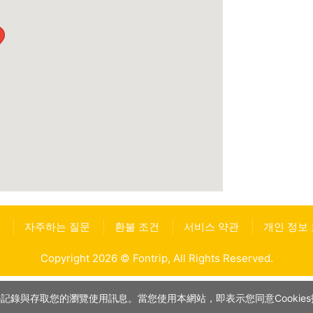
자주하는 질문
환불 조건
서비스 약관
개인 정보
Copyright 2026 © Fontrip,
All Rights
Reserved.
記錄與存取您的瀏覽使用訊息。當您使用本網站，即表示您同意Cookies技