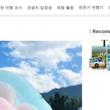
전문가 여행기
천 여행 코스
관광지 입장권
체험 활동
Recomm