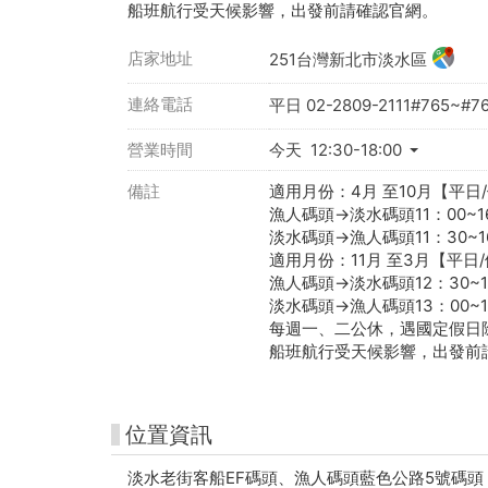
船班航行受天候影響，出發前請確認官網。
店家地址
251台灣新北市淡水區
連絡電話
平日 02-2809-2111#765~#7
營業時間
今天 12:30-18:00
備註
適用月份：4月 至10月【平日
漁人碼頭→淡水碼頭11：00~1
淡水碼頭→漁人碼頭11：30~1
適用月份：11月 至3月【平日
漁人碼頭→淡水碼頭12：30~1
淡水碼頭→漁人碼頭13：00~1
每週一、二公休，遇國定假日
船班航行受天候影響，出發前
位置資訊
淡水老街客船EF碼頭、漁人碼頭藍色公路5號碼頭 (