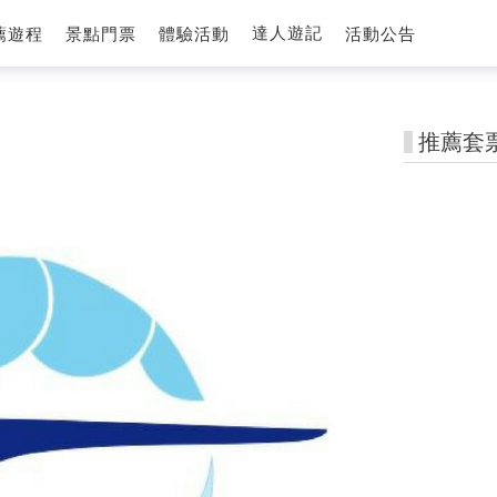
達人遊記
薦遊程
景點門票
體驗活動
活動公告
推薦套