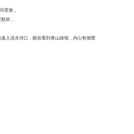
河景致，
定航班，
船進入淡水河口，眼前看到青山綠嶺，內心有個聲