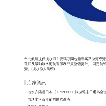
遊
台北航運提供淡水河主要碼頭間包船專案及游河導覽
選擇及帶動淡水河航運服務品質整體提升。 固定航班
變。(淡水漁人碼頭)
店家資訊
淡水夕陽經日本《TRiPORT》旅游雜志日選為全
而淡水河百年前的國際商港，