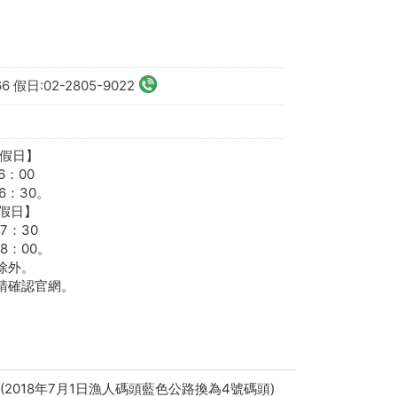
66 假日:02-2805-9022
/假日】
6：00
6：30。
/假日】
7：30
8：00。
除外。
請確認官網。
2018年7月1日漁人碼頭藍色公路換為4號碼頭)