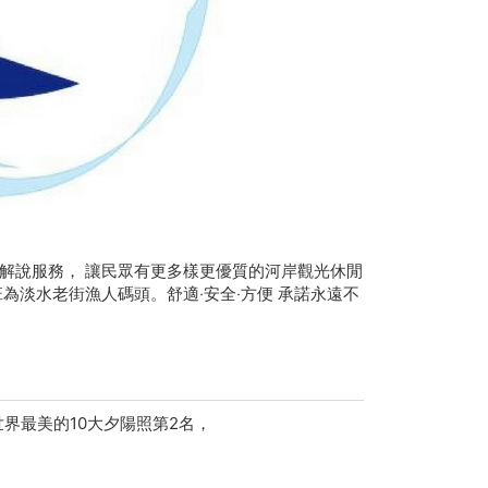
解說服務， 讓民眾有更多樣更優質的河岸觀光休閒
為淡水老街漁人碼頭。舒適‧安全‧方便 承諾永遠不
世界最美的10大夕陽照第2名，