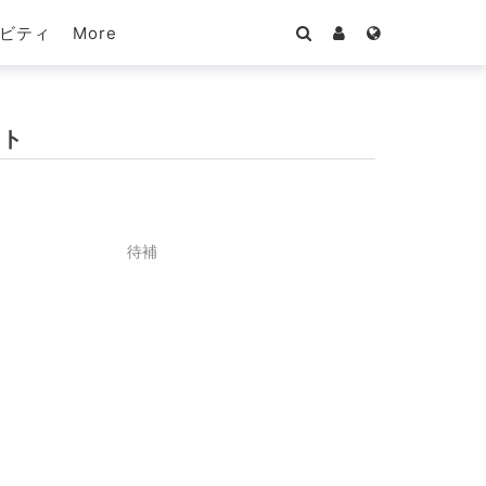
More
ビティ
ット
待補