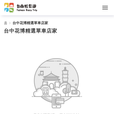
台
홈
台中花博精選單車店家
台中花博精選單車店家
中
花
博
精
選
單
車
店