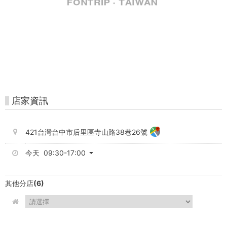
家
-
台
南
輕
鬆
店家資訊
遊
421台灣台中市后里區寺山路38巷26號
今天 09:30-17:00
其他分店
(6)