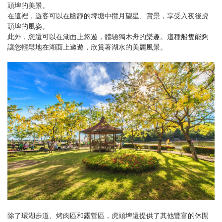
頭埤的美景。
在這裡，遊客可以在幽靜的埤塘中攬月望星、賞景，享受入夜後虎
頭埤的風姿。
此外，您還可以在湖面上悠遊，體驗獨木舟的樂趣。這種船隻能夠
讓您輕鬆地在湖面上遨遊，欣賞著湖水的美麗風景。
除了環湖步道、烤肉區和露營區，虎頭埤還提供了其他豐富的休閒