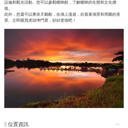
設施和觀光活動。您可以參觀蟋蟀館，了解蟋蟀的生態和文化價
值。
此外，您還可以乘坐天鵝船，在湖上漫遊，欣賞著湖景和周圍的美
景。立即購買虎頭埤門票，好好度假吧！
位置資訊