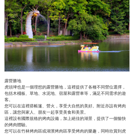
露營勝地
虎頭埤也是一個理想的露營勝地，這裡提供了各種不同營位選擇，
包括木棧板、草地、水泥地、宿屋和露營車等，滿足不同需求的遊
客。
您可以在這裡搭帳篷、營火，享受大自然的美好。附近亦設有烤肉
區，讓您與家人、朋友一起享受美食和美景。
這裡設有國際規格的烤肉設備，加上絕佳的湖景，提供了一個愉快
的烤肉體驗。
您可以在竹林烤肉區或湖濱烤肉區享受烤肉的樂趣，同時欣賞到虎